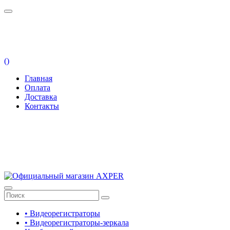
(
)
Главная
Оплата
Доставка
Контакты
• Видеорегистраторы
• Видеорегистраторы-зеркала