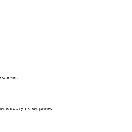
екламы.
ить доступ к витрине.