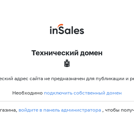
Технический домен
🤖
еский адрес сайта не предназначен для публикации и р
Необходимо
подключить собственный домен
агазина,
войдите в панель администратора
, чтобы получ