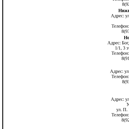
8(9
Нижн
Адрес: у
Телефон:
8(9
Но
Адрес: Бо
1/1, 3 
Телефон:
8(9
Адрес: ул
Телефон:
8(9
Адрес: у
У
ул. П.
Телефон:
8(9