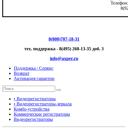
Телефон:
8(9
8(800)707-18-31
тех. поддержка - 8(495) 268-13-35 доб. 3
info@axper.ru
Поддержка / Сервис
Возврат
Активация гарантии
• Видеорегистраторы
• Видеорегистраторы-зеркала
Комбо-устройства
Коммерческие регистраторы
Видеорегистраторы