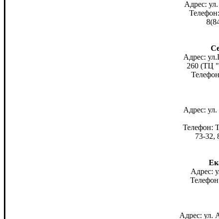
Адрес: ул
Телефон:
8(8
Се
Адрес: ул
260 (ТЦ "
Телефон
Адрес: ул.
Телефон: Т
73-32, 
Ек
Адрес: у
Телефон:
Адрес: ул. 