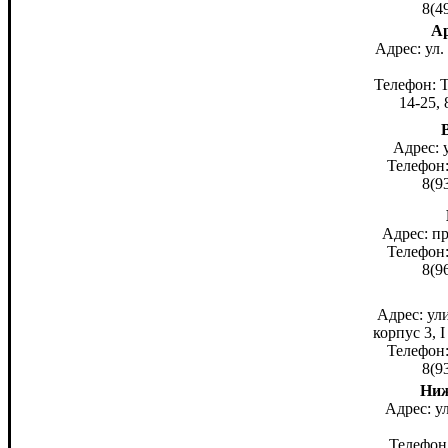
8(4
Ар
Адрес: ул
Телефон: Т
14-25, 
Адрес: у
Телефон:
8(9
Адрес: пр
Телефон:
8(9
Адрес: ул
корпус 3, 
Телефон:
8(9
Ниж
Адрес: у
Телефон: